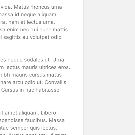
vida. Mattis rhoncus urna
r massa id neque aliquam
Erat nam at lectus urna.
ssa enim nec dui nunc mattis
i sagittis eu volutpat odio
ales neque sodales ut. Urna
 lectus mauris ultrices eros.
 nibh mauris cursus mattis
nare arcu odio ut. Convallis
t. Cursus in hac habitasse
it amet aliquam. Libero
uspendisse faucibus. Massa
vitae semper quis lectus.