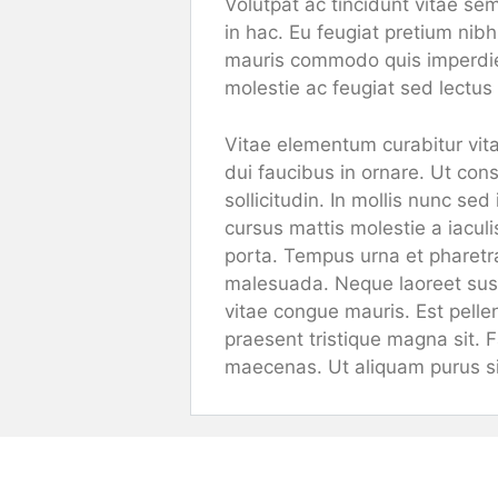
Volutpat ac tincidunt vitae se
in hac. Eu feugiat pretium nib
mauris commodo quis imperdiet 
molestie ac feugiat sed lectus
Vitae elementum curabitur vit
dui faucibus in ornare. Ut con
sollicitudin. In mollis nunc se
cursus mattis molestie a iaculi
porta. Tempus urna et pharetr
malesuada. Neque laoreet susp
vitae congue mauris. Est pellen
praesent tristique magna sit.
maecenas. Ut aliquam purus si