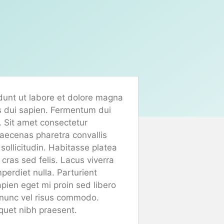
idunt ut labore et dolore magna
es dui sapien. Fermentum dui
a. Sit amet consectetur
maecenas pharetra convallis
sollicitudin. Habitasse platea
cras sed felis. Lacus viverra
perdiet nulla. Parturient
apien eget mi proin sed libero
 nunc vel risus commodo.
iquet nibh praesent.