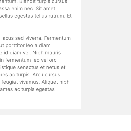
mentum. Blandit turpis cursus
massa enim nec. Sit amet
ellus egestas tellus rutrum. Et
i lacus sed viverra. Fermentum
t porttitor leo a diam
ue id diam vel. Nibh mauris
oin fermentum leo vel orci
istique senectus et netus et
es ac turpis. Arcu cursus
s feugiat vivamus. Aliquet nibh
Fames ac turpis egestas