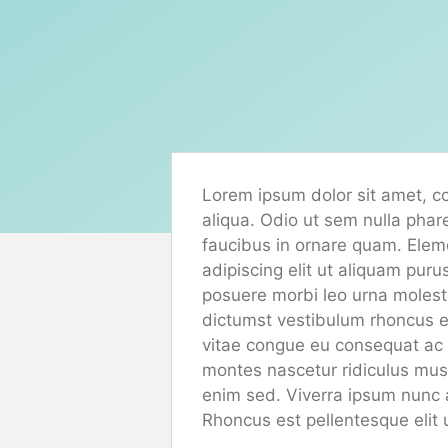
Lorem ipsum dolor sit amet, co
aliqua. Odio ut sem nulla phar
faucibus in ornare quam. Elemen
adipiscing elit ut aliquam pur
posuere morbi leo urna molesti
dictumst vestibulum rhoncus es
vitae congue eu consequat ac fe
montes nascetur ridiculus mus m
enim sed. Viverra ipsum nunc 
Rhoncus est pellentesque elit 