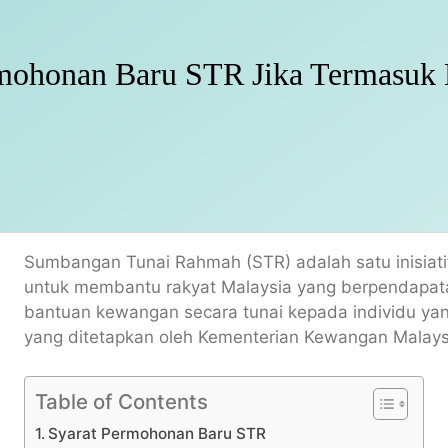
mohonan Baru STR Jika Termasuk K
Sumbangan Tunai Rahmah (STR) adalah satu inisiati
untuk membantu rakyat Malaysia yang berpendapa
bantuan kewangan secara tunai kepada individu ya
yang ditetapkan oleh Kementerian Kewangan Malays
Table of Contents
Syarat Permohonan Baru STR