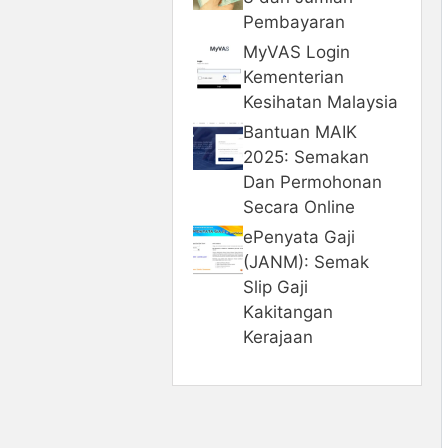
Pembayaran
MyVAS Login
Kementerian
Kesihatan Malaysia
Bantuan MAIK
2025: Semakan
Dan Permohonan
Secara Online
ePenyata Gaji
(JANM): Semak
Slip Gaji
Kakitangan
Kerajaan