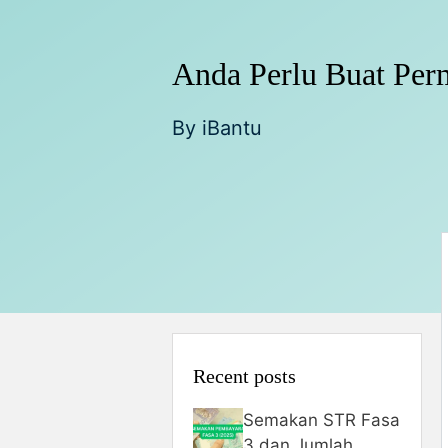
Anda Perlu Buat Per
By
iBantu
Recent posts
Semakan STR Fasa
3 dan Jumlah