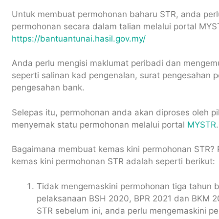
Untuk membuat permohonan baharu STR, anda per
permohonan secara dalam talian melalui portal MY
https://bantuantunai.hasil.gov.my/
Anda perlu mengisi maklumat peribadi dan menge
seperti salinan kad pengenalan, surat pengesahan 
pengesahan bank.
Selepas itu, permohonan anda akan diproses oleh p
menyemak statu permohonan melalui portal
MYSTR
.
Bagaimana membuat kemas kini permohonan STR? 
kemas kini permohonan STR adalah seperti berikut:
Tidak mengemaskini permohonan tiga tahun be
pelaksanaan BSH 2020, BPR 2021 dan BKM 20
STR sebelum ini, anda perlu mengemaskini p