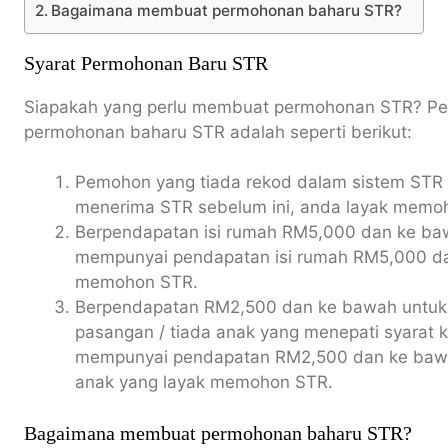
Bagaimana membuat permohonan baharu STR?
Syarat Permohonan Baru STR
Siapakah yang perlu membuat permohonan STR? P
permohonan baharu STR adalah seperti berikut:
Pemohon yang tiada rekod dalam sistem STR 
menerima STR sebelum ini, anda layak memo
Berpendapatan isi rumah RM5,000 dan ke b
mempunyai pendapatan isi rumah RM5,000 da
memohon STR.
Berpendapatan RM2,500 dan ke bawah untuk i
pasangan / tiada anak yang menepati syarat k
mempunyai pendapatan RM2,500 dan ke bawa
anak yang layak memohon STR.
Bagaimana membuat permohonan baharu STR?