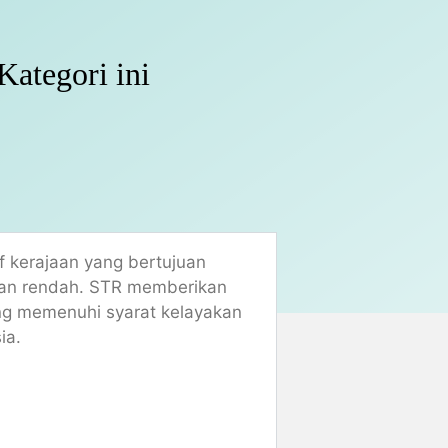
ategori ini
f kerajaan yang bertujuan
tan rendah. STR memberikan
ng memenuhi syarat kelayakan
ia.