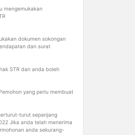
lu mengemukakan
STR
mukakan dokumen sokongan
pendapatan dan surat
ihak STR dan anda boleh
Pemohon yang perlu membuat
rturut-turut sepanjang
22 Jika anda telah menerima
ermohonan anda sekurang-