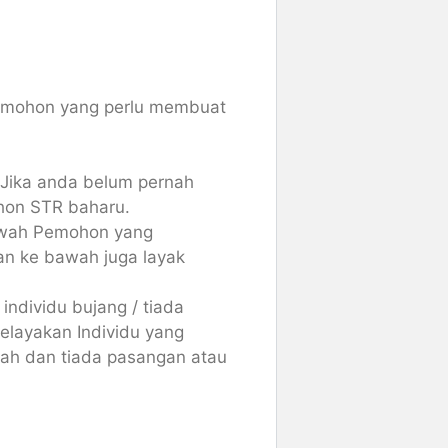
emohon yang perlu membuat
Jika anda belum pernah
hon STR baharu.
awah Pemohon yang
n ke bawah juga layak
ndividu bujang / tiada
elayakan Individu yang
h dan tiada pasangan atau