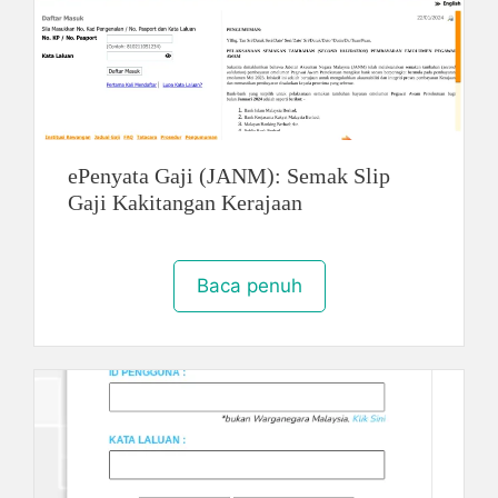
ePenyata Gaji (JANM): Semak Slip
Gaji Kakitangan Kerajaan
Baca penuh