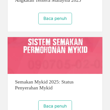
Angkatan Tentera Malaysia 2025
Baca penuh
Semakan Mykid 2025: Status
Penyerahan Mykid
Baca penuh