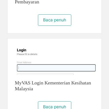
Pembayaran
Baca penuh
MyVAS Login Kementerian Kesihatan
Malaysia
Baca penuh