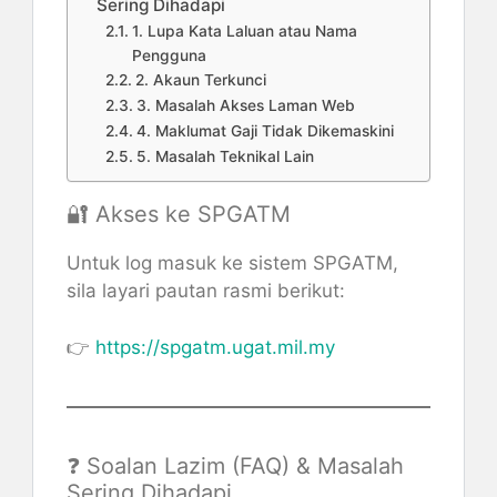
Sering Dihadapi
1. Lupa Kata Laluan atau Nama
Pengguna
2. Akaun Terkunci
3. Masalah Akses Laman Web
4. Maklumat Gaji Tidak Dikemaskini
5. Masalah Teknikal Lain
🔐 Akses ke SPGATM
Untuk log masuk ke sistem SPGATM,
sila layari pautan rasmi berikut:
👉
https://spgatm.ugat.mil.my
❓ Soalan Lazim (FAQ) & Masalah
Sering Dihadapi