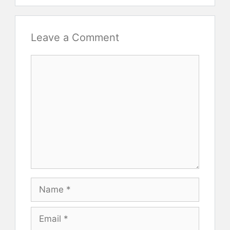
Leave a Comment
Comment
Name
Email