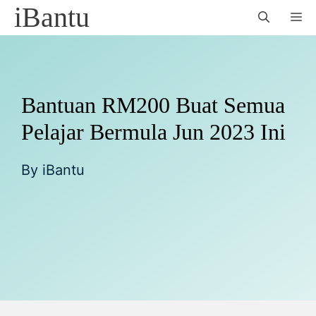
Skip
iBantu
M
to
content
Bantuan RM200 Buat Semua
Pelajar Bermula Jun 2023 Ini
By
iBantu