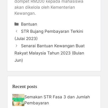
dompet RM200 kepada mahasiswa
akan dikelola oleh Kementerian
Kewangan​​.
Categories
Bantuan
STR Bujang Pembayaran Terkini
(Julai 2023)
Senarai Bantuan Kewangan Buat
Rakyat Malaysia Tahun 2023 (Bulan
Jun)
Recent posts
Semakan STR Fasa 3 dan Jumlah
Pembayaran