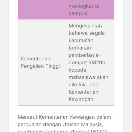
meningkat di
kampus
Mengesahkan
bahawa segala
keputusan
berkaitan
pemberian e-
Kementerian
dompet RM200
Pengajian Tinggi
kepada
mahasiswa akan
dikelola oleh
Kementerian
Kewangan
Menurut Kementerian Kewangan dalam
perbualan dengan Utusan Malaysia,
pemberian bantuan e-dompet RM200