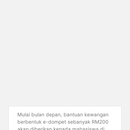
Mulai bulan depan, bantuan kewangan
berbentuk e-dompet sebanyak RM200
akan diberikan kepada mahasiswa di