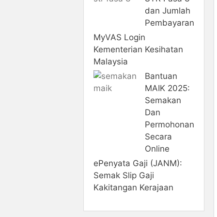
dan Jumlah
Pembayaran
MyVAS Login
Kementerian Kesihatan
Malaysia
Bantuan
MAIK 2025:
Semakan
Dan
Permohonan
Secara
Online
ePenyata Gaji (JANM):
Semak Slip Gaji
Kakitangan Kerajaan