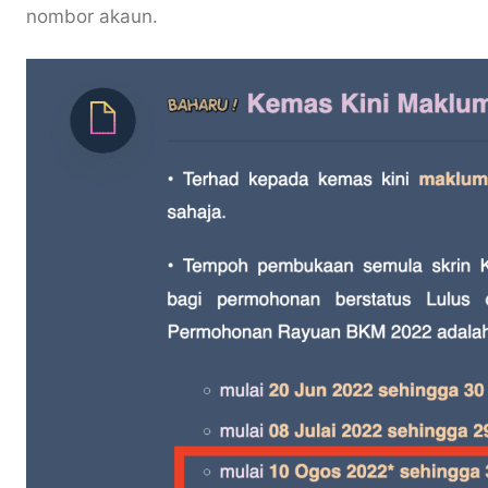
nombor akaun.