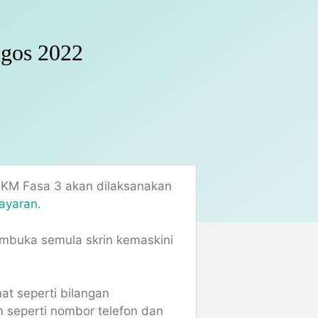
gos 2022
BKM Fasa 3 akan dilaksanakan
ayaran.
embuka semula skrin kemaskini
at seperti bilangan
n seperti nombor telefon dan