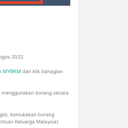
 ogos 2022.
em
MYBKM
dan klik bahagian
an menggunakan borang secara
gisi, kemukakan borang
ntuan Keluarga Malaysia)