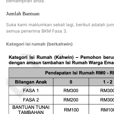
berhampiran anda.
Jumlah Bantuan
Suka kami maklumkan sekali lagi, berikut adalah jum
semua penerima BKM Fasa 3.
Kategori isi rumah (berkahwin)