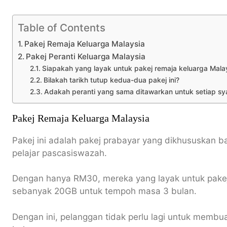
Table of Contents
Pakej Remaja Keluarga Malaysia
Pakej Peranti Keluarga Malaysia
Siapakah yang layak untuk pakej remaja keluarga Mala
Bilakah tarikh tutup kedua-dua pakej ini?
Adakah peranti yang sama ditawarkan untuk setiap sya
Pakej Remaja Keluarga Malaysia
Pakej ini adalah pakej prabayar yang dikhususkan b
pelajar pascasiswazah.
Dengan hanya RM30, mereka yang layak untuk pakej
sebanyak 20GB untuk tempoh masa 3 bulan.
Dengan ini, pelanggan tidak perlu lagi untuk membu