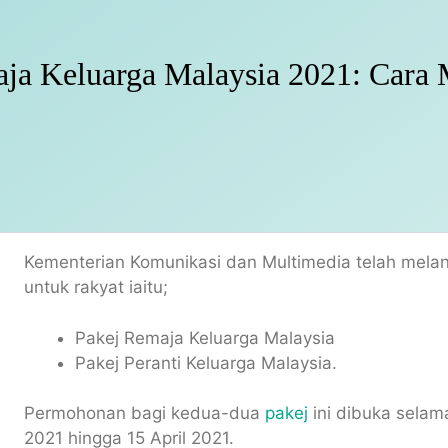
aja Keluarga Malaysia 2021: Car
Kementerian Komunikasi dan Multimedia telah mela
untuk rakyat iaitu;
Pakej Remaja Keluarga Malaysia
Pakej Peranti Keluarga Malaysia.
Permohonan bagi kedua-dua
pakej
ini dibuka selam
2021 hingga 15 April 2021.