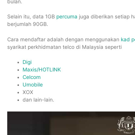
bulan.
Selain itu, data 1GB
percuma
juga diberikan setiap 
berjumlah 90GB.
Cara mendaftar adalah dengan menggunakan
kad p
syarikat perkhidmatan telco di Malaysia seperti
Digi
Maxis/HOTLINK
Celcom
Umobile
XOX
dan lain-lain.