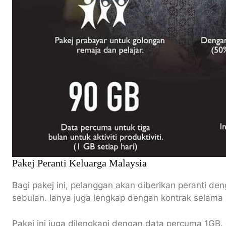
Pakej Peranti Keluarga Malaysia
Bagi pakej ini, pelanggan akan diberikan peranti 
sebulan. Ianya juga lengkap dengan kontrak selama 
Pakej ini juga dilengkapi dengan data percuma 1GB. 