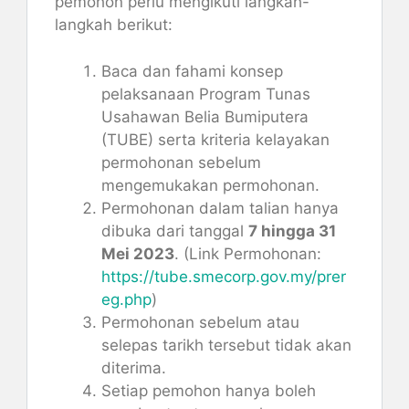
pemohon perlu mengikuti langkah-
langkah berikut:
Baca dan fahami konsep
pelaksanaan Program Tunas
Usahawan Belia Bumiputera
(TUBE) serta kriteria kelayakan
permohonan sebelum
mengemukakan permohonan.
Permohonan dalam talian hanya
dibuka dari tanggal
7 hingga 31
Mei 2023
. (Link Permohonan:
https://tube.smecorp.gov.my/prer
eg.php
)
Permohonan sebelum atau
selepas tarikh tersebut tidak akan
diterima.
Setiap pemohon hanya boleh