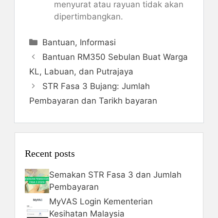
menyurat atau rayuan tidak akan
dipertimbangkan.
Categories
Bantuan
,
Informasi
Bantuan RM350 Sebulan Buat Warga
KL, Labuan, dan Putrajaya
STR Fasa 3 Bujang: Jumlah
Pembayaran dan Tarikh bayaran
Recent posts
Semakan STR Fasa 3 dan Jumlah
Pembayaran
MyVAS Login Kementerian
Kesihatan Malaysia