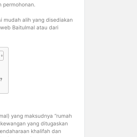
an permohonan.
si mudah alih yang disediakan
 web Baitulmal atau dari
.
?
l-mal) yang maksudnya “rumah
an kewangan yang ditugaskan
bendaharaan khalifah dan