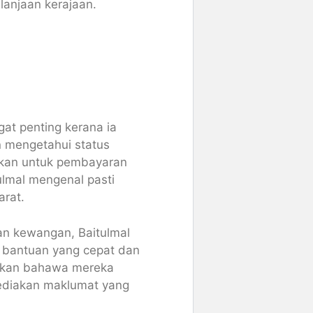
anjaan kerajaan.
at penting kerana ia
 mengetahui status
kan untuk pembayaran
ulmal mengenal pasti
arat.
an kewangan, Baitulmal
n bantuan yang cepat dan
tikan bahawa mereka
ediakan maklumat yang