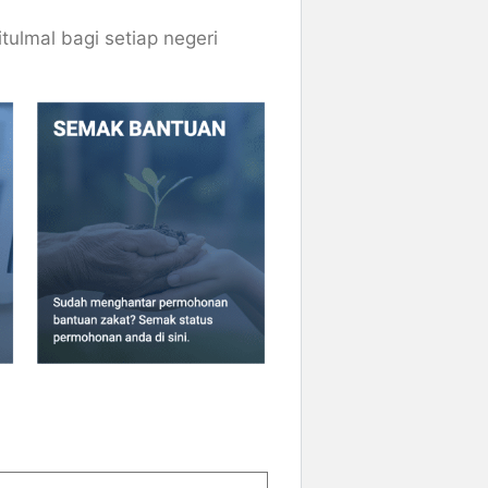
ulmal bagi setiap negeri