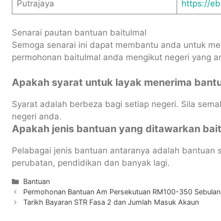
Putrajaya
https://e
Senarai pautan bantuan baitulmal
Semoga senarai ini dapat membantu anda untuk m
permohonan baitulmal anda mengikut negeri yang 
Apakah syarat untuk layak menerima bantu
Syarat adalah berbeza bagi setiap negeri. Sila sem
negeri anda.
Apakah jenis bantuan yang ditawarkan bai
Pelabagai jenis bantuan antaranya adalah bantuan 
perubatan, pendidikan dan banyak lagi.
Categories
Bantuan
Permohonan Bantuan Am Persekutuan RM100-350 Sebulan
Tarikh Bayaran STR Fasa 2 dan Jumlah Masuk Akaun