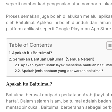
seperti nombor kad pengenalan atau nombor rujuk
Proses semakan juga boleh dilakukan melalui aplika
oleh Baitulmal. Aplikasi ini boleh diunduh dari laman
platform aplikasi seperti Google Play atau App Store
Table of Contents
Apakah itu Baitulmal?
Semakan Bantuan Baitulmal (Semua Negeri)
Apakah syarat untuk layak menerima bantuan baitulmal
Apakah jenis bantuan yang ditawarkan baitulmal?
Apakah itu Baitulmal?
Baitulmal berasal daripada perkataan Arab (bayt a
harta”. Dalam sejarah Islam, baitulmal adalah bad
mentadbir cukai. Baitulmal berperanan sebagai per