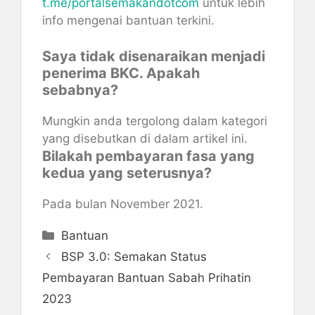
t.me/portalsemakandotcom
untuk lebih
info mengenai bantuan terkini.
Saya tidak disenaraikan menjadi
penerima BKC. Apakah
sebabnya?
Mungkin anda tergolong dalam kategori
yang disebutkan di dalam artikel ini.
Bilakah pembayaran fasa yang
kedua yang seterusnya?
Pada bulan November 2021.
Categories
Bantuan
BSP 3.0: Semakan Status
Pembayaran Bantuan Sabah Prihatin
2023