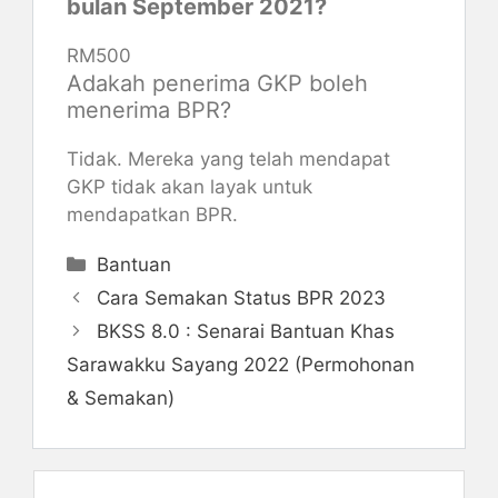
bulan September 2021?
RM500
Adakah penerima GKP boleh
menerima BPR?
Tidak. Mereka yang telah mendapat
GKP tidak akan layak untuk
mendapatkan BPR.
Categories
Bantuan
Cara Semakan Status BPR 2023
BKSS 8.0 : Senarai Bantuan Khas
Sarawakku Sayang 2022 (Permohonan
& Semakan)