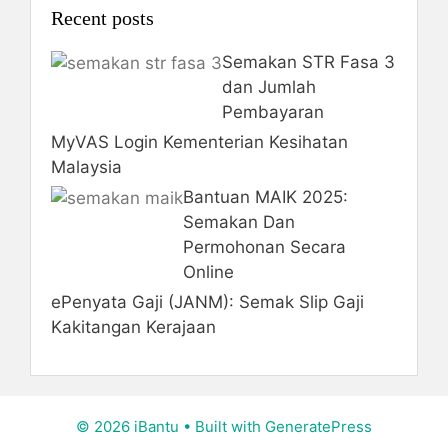
Recent posts
Semakan STR Fasa 3
dan Jumlah
Pembayaran
MyVAS Login Kementerian Kesihatan
Malaysia
Bantuan MAIK 2025:
Semakan Dan
Permohonan Secara
Online
ePenyata Gaji (JANM): Semak Slip Gaji
Kakitangan Kerajaan
© 2026 iBantu
• Built with
GeneratePress