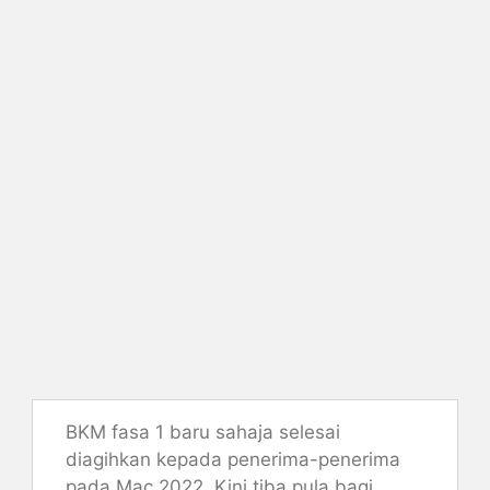
BKM fasa 1 baru sahaja selesai
diagihkan kepada penerima-penerima
pada Mac 2022. Kini tiba pula bagi