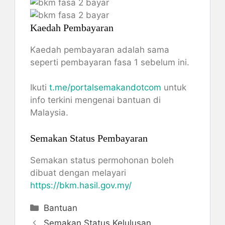
Kaedah Pembayaran
Kaedah pembayaran adalah sama
seperti pembayaran fasa 1 sebelum ini.
Ikuti
t.me/portalsemakandotcom
untuk
info terkini mengenai bantuan di
Malaysia.
Semakan Status Pembayaran
Semakan status permohonan boleh
dibuat dengan melayari
https://bkm.hasil.gov.my/
Categories
Bantuan
Semakan Status Kelulusan