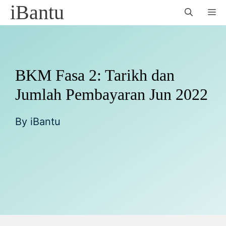
Skip
iBantu
M
to
content
BKM Fasa 2: Tarikh dan
Jumlah Pembayaran Jun 2022
By
iBantu