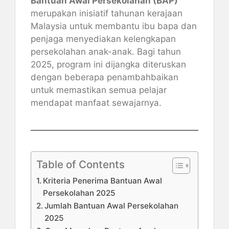
Bantuan Awal Persekolahan (BAP)
merupakan inisiatif tahunan kerajaan
Malaysia untuk membantu ibu bapa dan
penjaga menyediakan kelengkapan
persekolahan anak-anak. Bagi tahun
2025, program ini dijangka diteruskan
dengan beberapa penambahbaikan
untuk memastikan semua pelajar
mendapat manfaat sewajarnya.
Table of Contents
Kriteria Penerima Bantuan Awal
Persekolahan 2025
Jumlah Bantuan Awal Persekolahan
2025