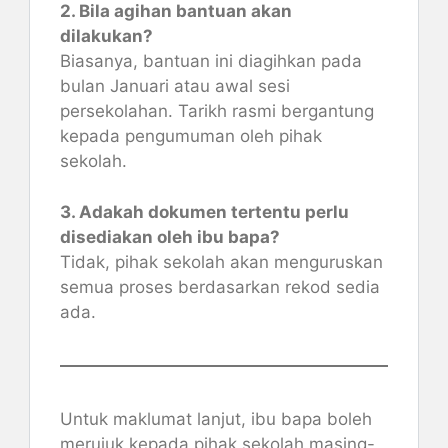
2. Bila agihan bantuan akan
dilakukan?
Biasanya, bantuan ini diagihkan pada
bulan Januari atau awal sesi
persekolahan. Tarikh rasmi bergantung
kepada pengumuman oleh pihak
sekolah.
3. Adakah dokumen tertentu perlu
disediakan oleh ibu bapa?
Tidak, pihak sekolah akan menguruskan
semua proses berdasarkan rekod sedia
ada.
Untuk maklumat lanjut, ibu bapa boleh
merujuk kepada pihak sekolah masing-