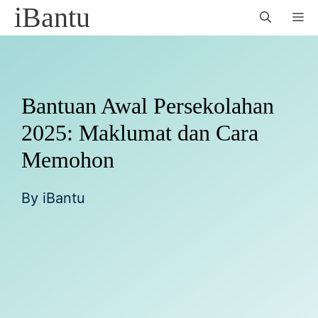
Skip
iBantu
M
to
content
Bantuan Awal Persekolahan
2025: Maklumat dan Cara
Memohon
By
iBantu