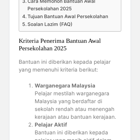
Cara Memohon Bantuan Awal
Persekolahan 2025
Tujuan Bantuan Awal Persekolahan
Soalan Lazim (FAQ)
Kriteria Penerima Bantuan Awal
Persekolahan 2025
Bantuan ini diberikan kepada pelajar
yang memenuhi kriteria berikut:
Warganegara Malaysia
Pelajar mestilah warganegara
Malaysia yang berdaftar di
sekolah rendah atau menengah
kerajaan atau bantuan kerajaan.
Pelajar Aktif
Bantuan ini diberikan kepada