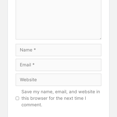
Name
Email
Website
Save my name, email, and website in
this browser for the next time I
comment.