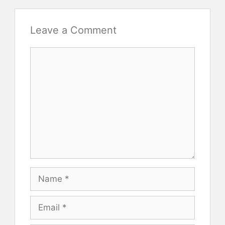
Leave a Comment
Comment
Name
Email