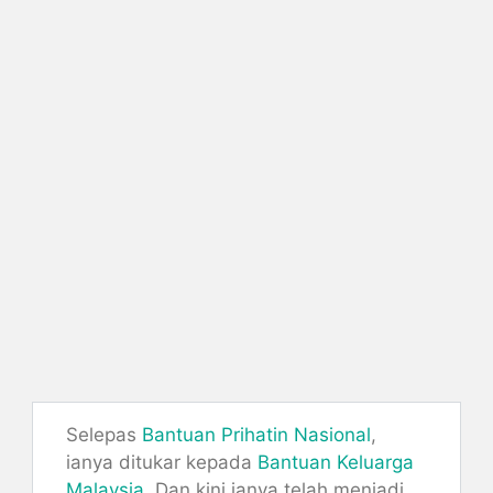
Selepas
Bantuan Prihatin Nasional
,
ianya ditukar kepada
Bantuan Keluarga
Malaysia
. Dan kini ianya telah menjadi