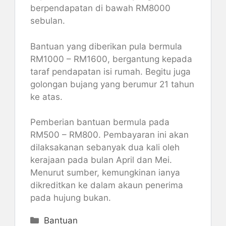
berpendapatan di bawah RM8000
sebulan.
Bantuan yang diberikan pula bermula
RM1000 – RM1600, bergantung kepada
taraf pendapatan isi rumah. Begitu juga
golongan bujang yang berumur 21 tahun
ke atas.
Pemberian bantuan bermula pada
RM500 – RM800. Pembayaran ini akan
dilaksakanan sebanyak dua kali oleh
kerajaan pada bulan April dan Mei.
Menurut sumber, kemungkinan ianya
dikreditkan ke dalam akaun penerima
pada hujung bukan.
Categories
Bantuan