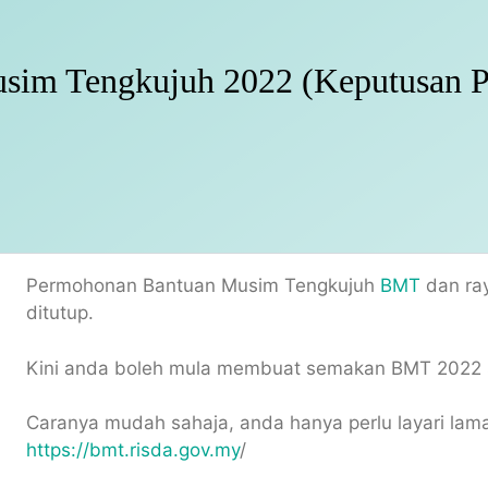
sim Tengkujuh 2022 (Keputusan 
Permohonan Bantuan Musim Tengkujuh
BMT
dan ra
ditutup.
Kini anda boleh mula membuat semakan BMT 2022 s
Caranya mudah sahaja, anda hanya perlu layari la
https://bmt.risda.gov.my
/