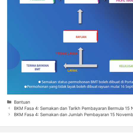
Categories
Bantuan
BKM Fasa 4: Semakan dan Tarikh Pembayaran Bermula 15
BKM Fasa 4: Semakan dan Jumlah Pembayaran 15 Novemb