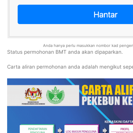
Anda hanya perlu masukkan nombor kad pengenal
Status permohonan BMT anda akan dipaparkan.
Carta aliran permohonan anda adalah mengikut seper