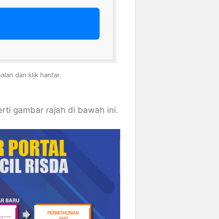
an dan klik hantar.
ti gambar rajah di bawah ini.