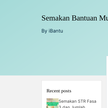
Semakan Bantuan Mu
By
iBantu
Recent posts
Semakan STR Fasa
3 dan Jumlah