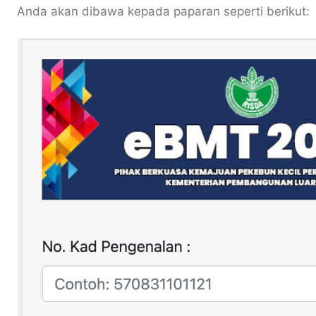
Anda akan dibawa kepada paparan seperti berikut: