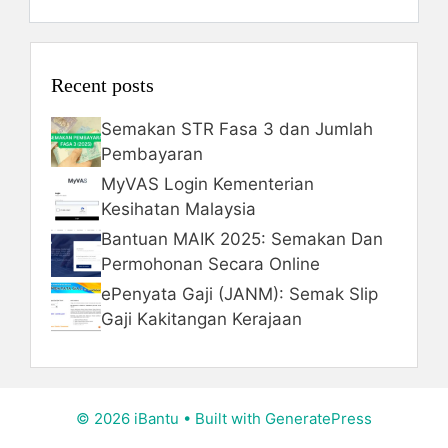
Recent posts
Semakan STR Fasa 3 dan Jumlah
Pembayaran
MyVAS Login Kementerian
Kesihatan Malaysia
Bantuan MAIK 2025: Semakan Dan
Permohonan Secara Online
ePenyata Gaji (JANM): Semak Slip
Gaji Kakitangan Kerajaan
© 2026 iBantu
• Built with
GeneratePress