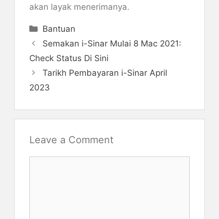
akan layak menerimanya.
Categories
Bantuan
Semakan i-Sinar Mulai 8 Mac 2021:
Check Status Di Sini
Tarikh Pembayaran i-Sinar April
2023
Leave a Comment
Comment