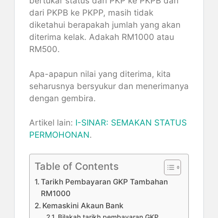
bertukar status dari PKP ke PKPB dan
dari PKPB ke PKPP, masih tidak
diketahui berapakah jumlah yang akan
diterima kelak. Adakah RM1000 atau
RM500.
Apa-apapun nilai yang diterima, kita
seharusnya bersyukur dan menerimanya
dengan gembira.
Artikel lain:
I-SINAR: SEMAKAN STATUS
PERMOHONAN
.
Table of Contents
Tarikh Pembayaran GKP Tambahan
RM1000
Kemaskini Akaun Bank
Bilakah tarikh pembayaran GKP