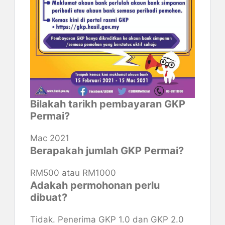
Bilakah tarikh pembayaran GKP
Permai?
Mac 2021
Berapakah jumlah GKP Permai?
RM500 atau RM1000
Adakah permohonan perlu
dibuat?
Tidak. Penerima GKP 1.0 dan GKP 2.0