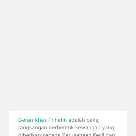
Geran Khas Prihatin
adalah pakej
rangsangan berbentuk kewangan yang
diberikan kepada Perusahaan Kecil dan